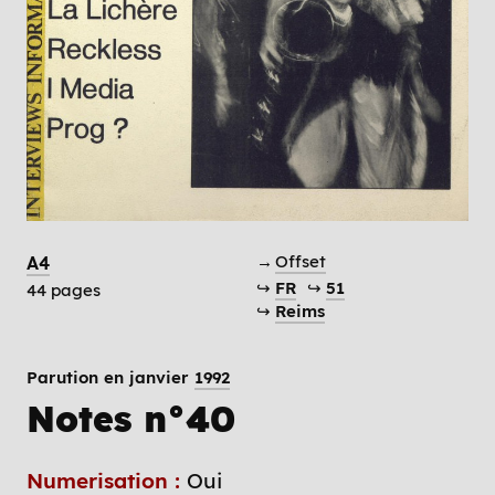
→
Offset
A4
↪
FR
↪
51
44 pages
↪
Reims
Parution en janvier
1992
Notes n°40
Numerisation :
Oui