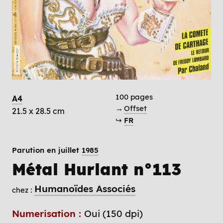
100 pages
A4
→
Offset
21.5 x 28.5 cm
↪
FR
Parution en juillet
1985
Métal Hurlant n°113
Humanoïdes Associés
chez :
Numerisation :
Oui (150 dpi)