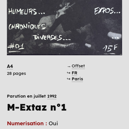
→
Offset
A4
↪
FR
28 pages
↪
Paris
Parution en juillet
1992
M-Extaz n°1
Numerisation :
Oui