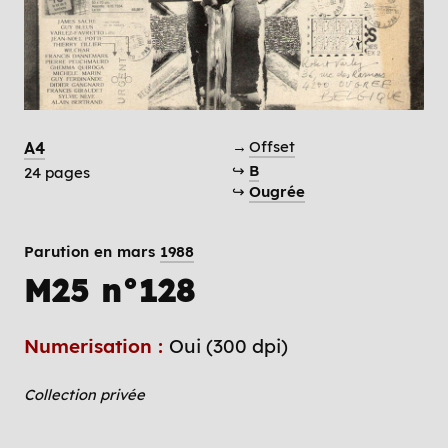
→
Offset
A4
↪
B
24 pages
↪
Ougrée
Parution en mars
1988
M25 n°128
Numerisation :
Oui (300 dpi)
Collection privée