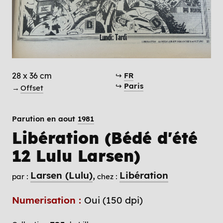
28 x 36 cm
↪
FR
↪
Paris
→
Offset
Parution en aout
1981
Libération (Bédé d'été
12 Lulu Larsen)
Larsen (Lulu)
Libération
par :
chez :
Numerisation :
Oui (150 dpi)