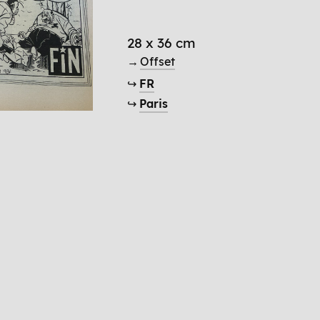
28 x 36 cm
→
Offset
↪
FR
↪
Paris