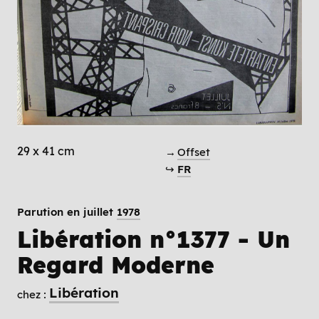
29 x 41 cm
→
Offset
↪
FR
Parution en juillet
1978
Libération n°1377 - Un
Regard Moderne
Libération
chez :