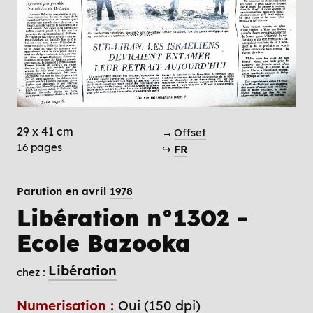
29 x 41 cm
→
Offset
16 pages
↪
FR
Parution en avril
1978
Libération n°1302 -
Ecole Bazooka
Libération
chez :
Numerisation :
Oui (150 dpi)