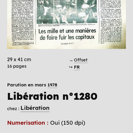
29 x 41 cm
→
Offset
16 pages
↪
FR
Parution en mars
1978
Libération n°1280
Libération
chez :
Numerisation :
Oui (150 dpi)