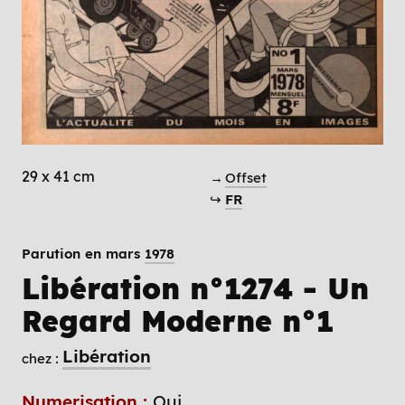
29 x 41 cm
→
Offset
↪
FR
Parution en mars
1978
Libération n°1274 - Un
Regard Moderne n°1
Libération
chez :
Numerisation :
Oui