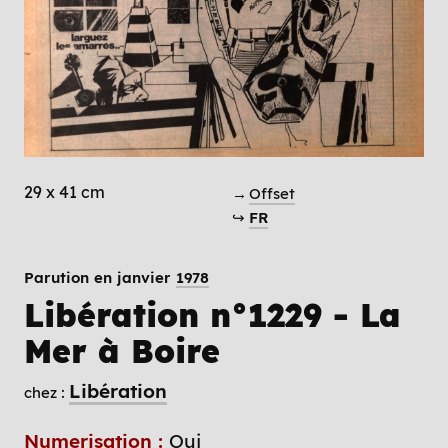
29 x 41 cm
→
Offset
↪
FR
Parution en janvier
1978
Libération n°1229 - La
Mer à Boire
Libération
chez :
Numerisation :
Oui