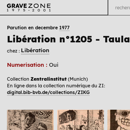
Parution en decembre
1977
Libération n°1205 - Taul
Libération
chez :
Numerisation :
Oui
Collection
Zentralinstitut
(Munich)
En ligne dans la collection numérique du ZI:
digital.bib-bvb.de/collections/ZIKG