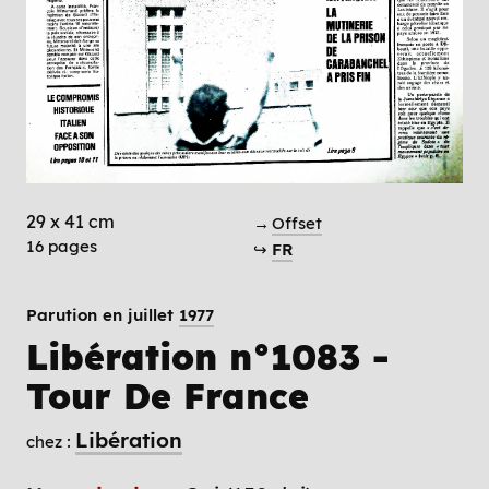
29 x 41 cm
→
Offset
16 pages
↪
FR
Parution en juillet
1977
Libération n°1083 -
Tour De France
Libération
chez :