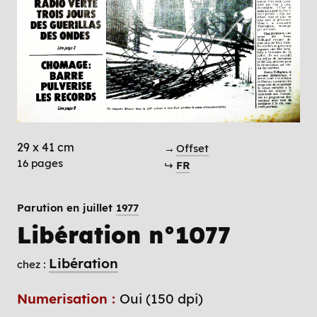
29 x 41 cm
→
Offset
16 pages
↪
FR
Parution en juillet
1977
Libération n°1077
Libération
chez :
Numerisation :
Oui (150 dpi)