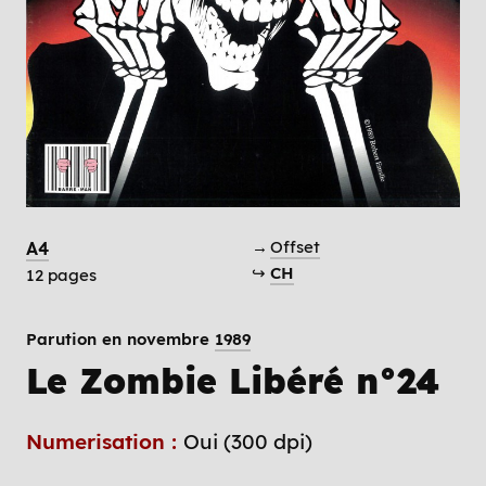
→
Offset
A4
↪
CH
12 pages
Parution en novembre
1989
Le Zombie Libéré n°24
Numerisation :
Oui (300 dpi)