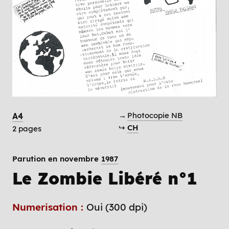
→
Photocopie NB
A4
↪
CH
2 pages
Parution en novembre
1987
Le Zombie Libéré n°1
Numerisation :
Oui (300 dpi)