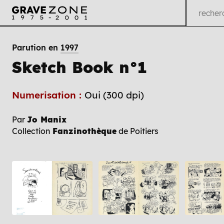
Parution en
1997
Sketch Book n°1
Numerisation :
Oui (300 dpi)
Par
Jo Manix
Collection
Fanzinothèque
de Poitiers