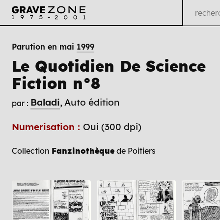
Parution en mai
1999
Le Quotidien De Science
Fiction n°8
Baladi
Auto édition
par :
Numerisation :
Oui (300 dpi)
Collection
Fanzinothèque
de Poitiers