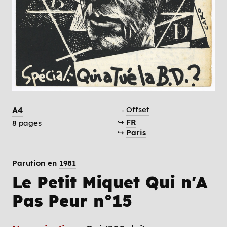
→
Offset
A4
↪
FR
8 pages
↪
Paris
Parution en
1981
Le Petit Miquet Qui n'A
Pas Peur n°15