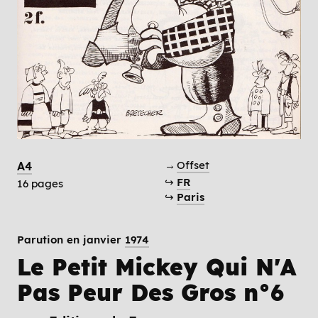
→
Offset
A4
↪
FR
16 pages
↪
Paris
Parution en janvier
1974
Le Petit Mickey Qui N'A
Pas Peur Des Gros n°6