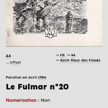
↪
FR
↪
94
A4
↪
Saint Maur des Fossés
→
Offset
Parution en avril
1984
Le Fulmar n°20
Numerisation :
Non