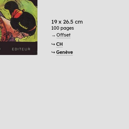
19 x 26.5 cm
100 pages
→
Offset
↪
CH
↪
Genève