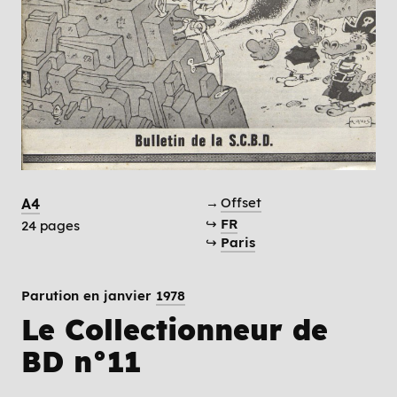
→
Offset
A4
↪
FR
24 pages
↪
Paris
Parution en janvier
1978
Le Collectionneur de
BD n°11