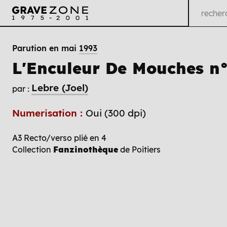
Parution en mai
1993
L'Enculeur De Mouches n
Lebre (Joel)
par :
Numerisation :
Oui (300 dpi)
A3 Recto/verso plié en 4
Collection
Fanzinothèque
de Poitiers