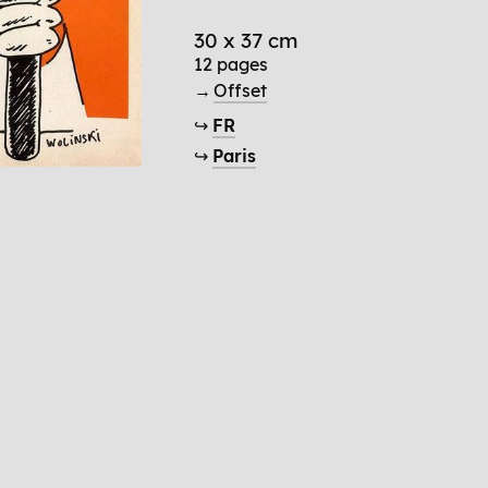
30 x 37 cm
12 pages
→
Offset
↪
FR
↪
Paris