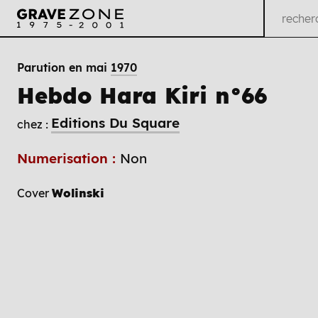
Parution en mai
1970
Hebdo Hara Kiri n°66
Editions Du Square
chez :
Numerisation :
Non
Cover
Wolinski