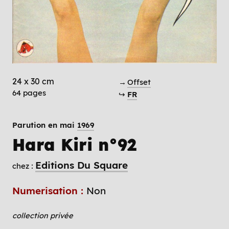
24 x 30 cm
→
Offset
64 pages
↪
FR
Parution en mai
1969
Hara Kiri n°92
Editions Du Square
chez :
Numerisation :
Non
collection privée