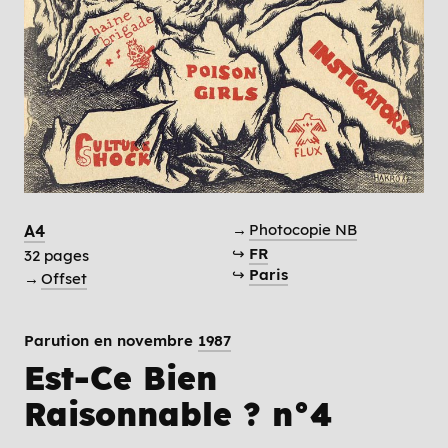
→
Photocopie NB
A4
↪
FR
32 pages
↪
Paris
→
Offset
Parution en novembre
1987
Est-Ce Bien
Raisonnable ? n°4