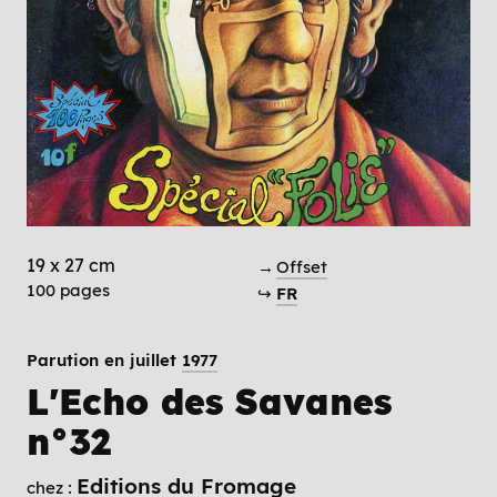
19 x 27 cm
→
Offset
100 pages
↪
FR
Parution en juillet
1977
L'Echo des Savanes
n°32
Editions du Fromage
chez :