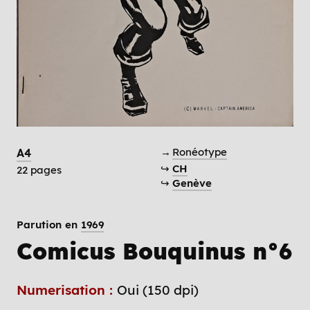
→
Ronéotype
A4
↪
CH
22 pages
↪
Genève
Parution en
1969
Comicus Bouquinus n°6
Numerisation :
Oui (150 dpi)