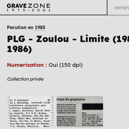
Parution en
1983
PLG - Zoulou - Limite (19
1986)
Numerisation :
Oui (150 dpi)
Collection privée