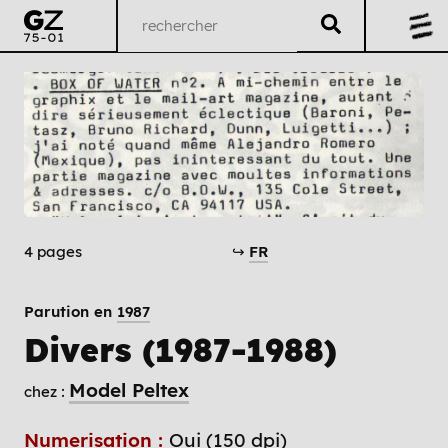
4 pages
↪
FR
Parution en
1987
Divers (1987-1988)
Model Peltex
chez :
Numerisation :
Oui (150 dpi)