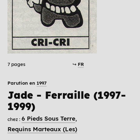
7 pages
↪
FR
Parution en
1997
Jade - Ferraille (1997-
1999)
6 Pieds Sous Terre
chez :
Requins Marteaux (Les)