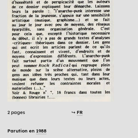
2 pages
↪
FR
Parution en
1988