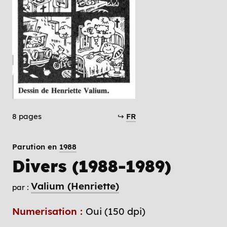
8 pages
↪
FR
Parution en
1988
Divers (1988-1989)
Valium (Henriette)
par :
Numerisation :
Oui (150 dpi)