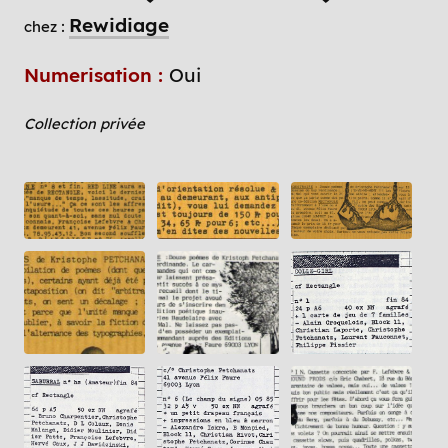
Rewidiage
chez :
Numerisation :
Oui
Collection privée