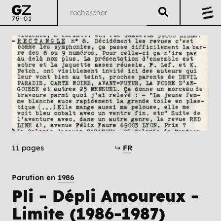
11 pages
↪
FR
Parution en
1986
Pli - Dépli Amoureux -
Limite (1986-1987)