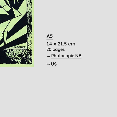
A5
14 x 21.5 cm
20 pages
→
Photocopie NB
↪
US