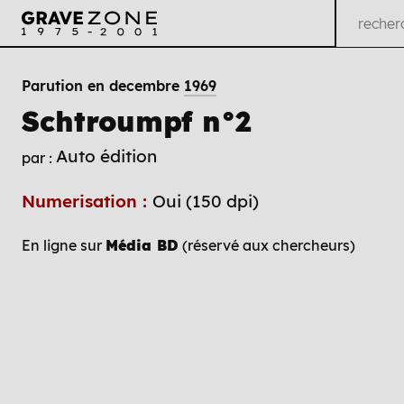
Parution en decembre
1969
Schtroumpf n°2
Auto édition
par :
Numerisation :
Oui (150 dpi)
En ligne sur
Média BD
(réservé aux chercheurs)