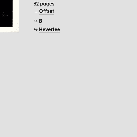
32 pages
→
Offset
↪
B
↪
Heverlee