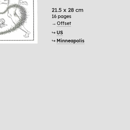
21.5 x 28 cm
16 pages
→
Offset
↪
US
↪
Minneapolis