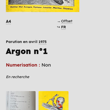
→
Offset
A4
↪
FR
Parution en avril
1975
Argon n°1
Numerisation :
Non
En recherche