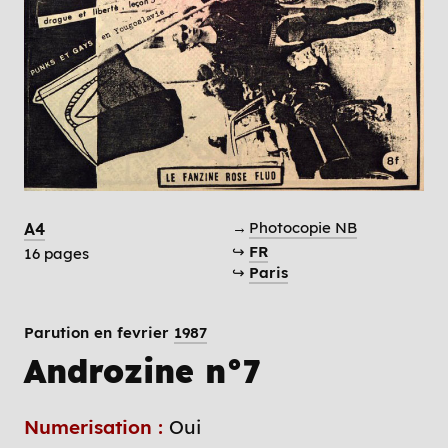
→
Photocopie NB
A4
↪
FR
16 pages
↪
Paris
Parution en fevrier
1987
Androzine n°7
Numerisation :
Oui