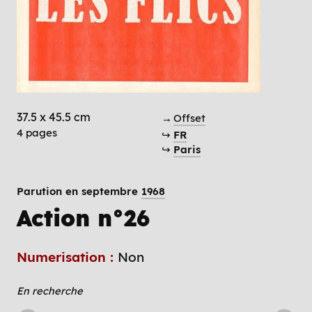
37.5 x 45.5 cm
→
Offset
4 pages
↪
FR
↪
Paris
Parution en septembre
1968
Action n°26
Numerisation :
Non
En recherche