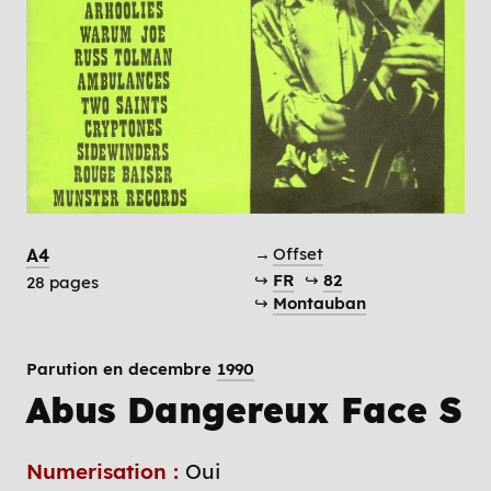
→
Offset
A4
↪
FR
↪
82
28 pages
↪
Montauban
Parution en decembre
1990
Abus Dangereux Face S
Numerisation :
Oui