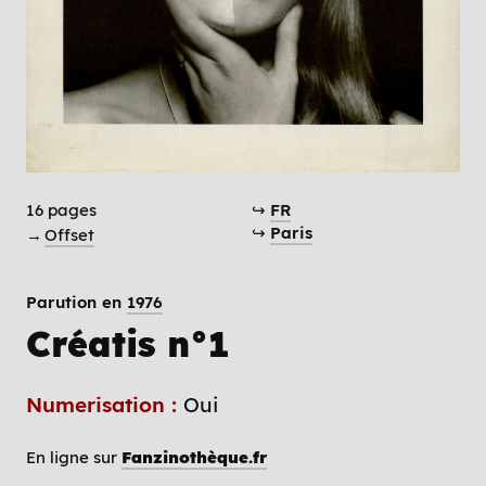
16 pages
↪
FR
↪
Paris
→
Offset
Parution en
1976
Créatis n°1
Numerisation :
Oui
En ligne sur
Fanzinothèque.fr