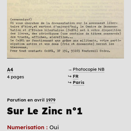
→
Photocopie NB
A4
↪
FR
4 pages
↪
Paris
Parution en avril
1979
Sur Le Zinc n°1
Numerisation :
Oui