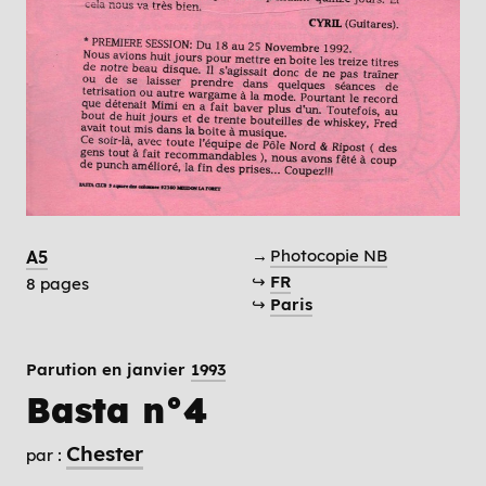
→
Photocopie NB
A5
↪
FR
8 pages
↪
Paris
Parution en janvier
1993
Basta n°4
Chester
par :