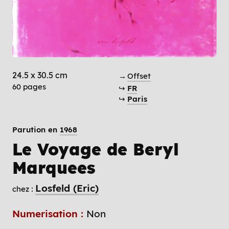
24.5 x 30.5 cm
→
Offset
60 pages
↪
FR
↪
Paris
Parution en
1968
Le Voyage de Beryl
Marquees
Losfeld (Eric)
chez :
Numerisation :
Non