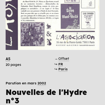
→
Offset
A5
↪
FR
20 pages
↪
Paris
Parution en mars
2002
Nouvelles de l'Hydre
n°3