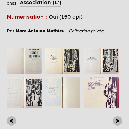
Association (L')
chez :
Numerisation :
Oui (150 dpi)
Par
Marc Antoine Mathieu
-
Collection privée