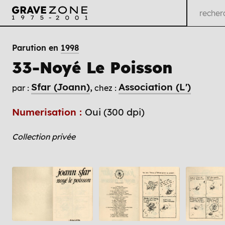
Parution en
1998
33-Noyé Le Poisson
Sfar (Joann)
Association (L')
par :
chez :
Numerisation :
Oui (300 dpi)
Collection privée